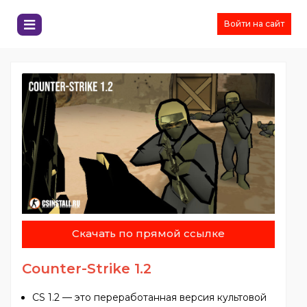
Войти на сайт
Скачать по прямой ссылке
Counter-Strike 1.2
CS 1.2 — это переработанная версия культовой