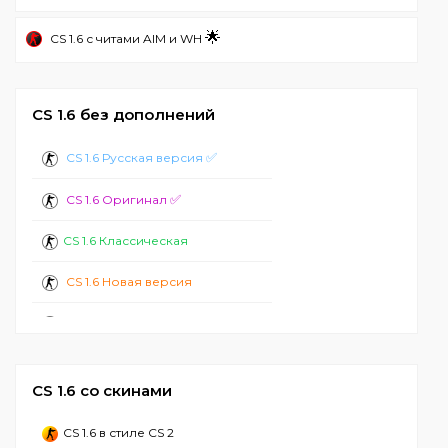
🌟
CS 1.6 с читами AIM и WH
CS 1.6 без дополнений
✅
CS 1.6 Русская версия
✅
CS 1.6 Оригинал
CS 1.6 Классическая
CS 1.6 Новая версия
CS 1.6 Стандартная
CS 1.6 2024
CS 1.6 со скинами
CS 1.6 с ботами
CS 1.6 в стиле CS 2
CS 1.6 Лучшая