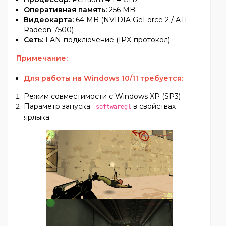
Оперативная память:
256 MB
Видеокарта:
64 MB (NVIDIA GeForce 2 / ATI
Radeon 7500)
Сеть:
LAN-подключение (IPX-протокол)
Примечание:
Для работы на Windows 10/11 требуется:
Режим совместимости с Windows XP (SP3)
Параметр запуска
в свойствах
-softwaregl
ярлыка