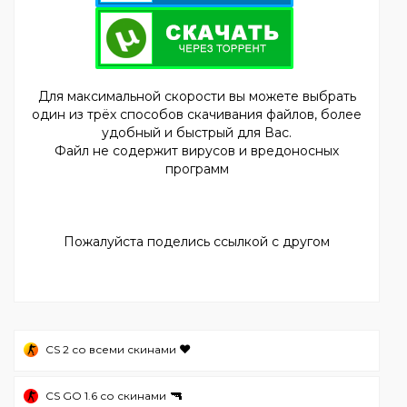
Для максимальной скорости вы можете выбрать
один из трёх способов скачивания файлов, более
удобный и быстрый для Вас.
Файл не содержит вирусов и вредоносных
программ
Пожалуйста поделись ссылкой с другом
❤️
CS 2 со всеми скинами
🔫
CS GO 1.6 со скинами