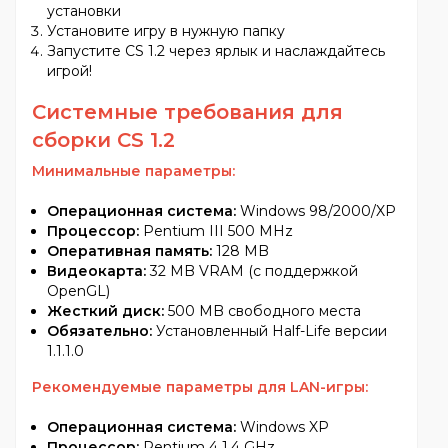
установки
Установите игру в нужную папку
Запустите CS 1.2 через ярлык и наслаждайтесь
игрой!
Системные требования для
сборки
CS 1.2
Минимальные параметры:
Операционная система:
Windows 98/2000/XP
Процессор:
Pentium III 500 MHz
Оперативная память:
128 MB
Видеокарта:
32 MB VRAM (с поддержкой
OpenGL)
Жесткий диск:
500 MB свободного места
Обязательно:
Установленный Half-Life версии
1.1.1.0
Рекомендуемые параметры для LAN-игры:
Операционная система:
Windows XP
Процессор:
Pentium 4 1.4 GHz