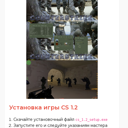
Установка игры CS 1.2
Скачайте установочный файл
cs_1.2_setup.exe
Запустите его и следуйте указаниям мастера