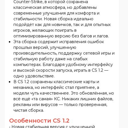
Counter-Strike, в которой сохранена
классическая атмосфера, но добавлены
современные улучшения для комфорта и
стабильности. Новая сборка идеально
подойдёт как для новичков, так и для опытных
игроков, желающих поиграть в
оптимизированную версию без багов и лагов.
Эта сборка содержит исправления ошибок
прошлых версий, улучшенную
производительность, поддержку сетевой игры и
стабильную работу даже на слабых
компьютерах. Благодаря удобному интерфейсу
и высокой скорости запуска, играть в CS 1.2 —
одно удовольствие.
В CS 1.2 сохранены классические карты и
механика, но интерфейс стал приятнее, а
модели чуть качественнее. Это обновлённая, но
всё ещё «та самая» КС. Никаких лишних файлов,
рекламы или вирусов — только проверенная,
чистая сборка.
Особенности CS 1.2
• Новая стабильная версия с улучшенной