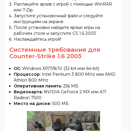
Распакуйте архив с игрой с помощью WinRAR
или 7-Zip.
Запустите установочный файл и следуйте
инструкциям на экране.
После установки найдите ярлык игры на
рабочем столе и запустите CS 1.6 2003.
Наслаждайтесь игрой!
Системные требования для
Counter-Strike 1.6 2003
ОС:
Windows XP/7/8/10 (32-bit или 64-bit)
Процессор:
Intel Pentium 3 800 MHz или AMD
Athlon 800 MHz
Оперативная память:
256 МБ
Видеокарта:
NVIDIA GeForce 2 MX или ATI
Radeon 7500
Место на диске:
500 МБ