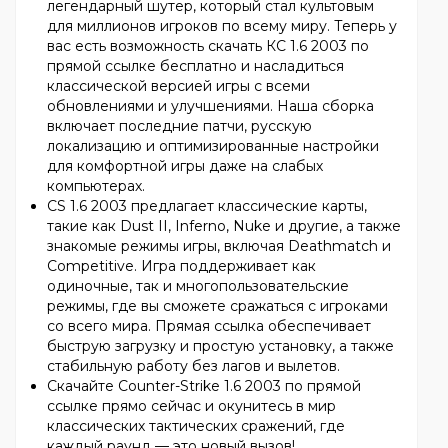
легендарный шутер, который стал культовым
для миллионов игроков по всему миру. Теперь у
вас есть возможность скачать КС 1.6 2003 по
прямой ссылке бесплатно и насладиться
классической версией игры с всеми
обновлениями и улучшениями. Наша сборка
включает последние патчи, русскую
локализацию и оптимизированные настройки
для комфортной игры даже на слабых
компьютерах.
CS 1.6 2003 предлагает классические карты,
такие как Dust II, Inferno, Nuke и другие, а также
знакомые режимы игры, включая Deathmatch и
Competitive. Игра поддерживает как
одиночные, так и многопользовательские
режимы, где вы сможете сражаться с игроками
со всего мира. Прямая ссылка обеспечивает
быструю загрузку и простую установку, а также
стабильную работу без лагов и вылетов.
Скачайте Counter-Strike 1.6 2003 по прямой
ссылке прямо сейчас и окунитесь в мир
классических тактических сражений, где
каждый раунд — это новый вызов!