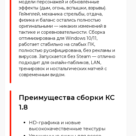
модели персонажей и обновлённые
эффекты (дым, огонь, вспышки, взрывы).
Геймплей, механика стрельбы, отдача,
физика и баланс остались полностью
оригинальными — никаких изменений в
тактике и соревновательности. Сборка
оптимизирована для Windows 10/11,
работает стабильно на слабых ПК,
полностью русифицирована, без рекламы и
вирусов. Запускается без Steam — отлично
подходит для онлайн-пабликов, LAN,
тренировок и ностальгических матчей с
современным видом.
Преимущества сборки КС
1.8
HD-графика и новые
высококачественные текстуры
Улучшенные скины для всего