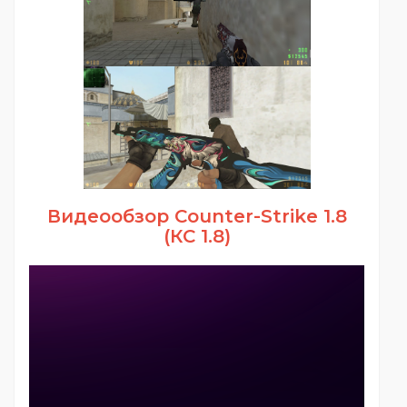
Видеообзор Counter-Strike 1.8
(КС 1.8)