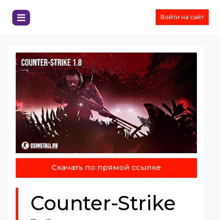
Войти на сайт
Скачать по прямой ссылке
Counter-Strike