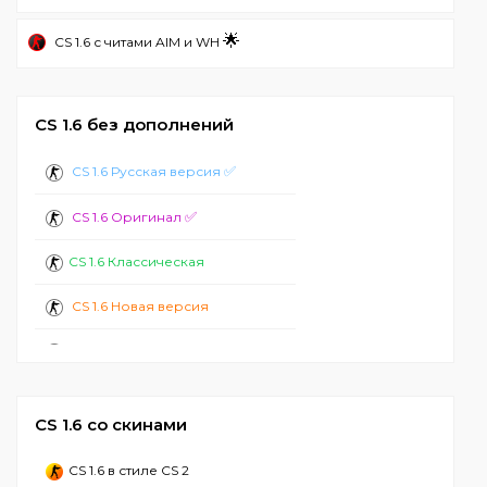
🌟
CS 1.6 с читами AIM и WH
CS 1.6 без дополнений
✅
CS 1.6 Русская версия
✅
CS 1.6 Оригинал
CS 1.6 Классическая
CS 1.6 Новая версия
CS 1.6 Стандартная
CS 1.6 2024
CS 1.6 со скинами
CS 1.6 с ботами
CS 1.6 в стиле CS 2
CS 1.6 Лучшая