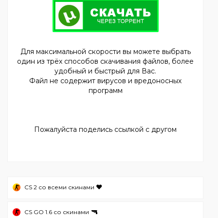
Для максимальной скорости вы можете выбрать
один из трёх способов скачивания файлов, более
удобный и быстрый для Вас.
Файл не содержит вирусов и вредоносных
программ
Пожалуйста поделись ссылкой с другом
❤️
CS 2 со всеми скинами
🔫
CS GO 1.6 со скинами