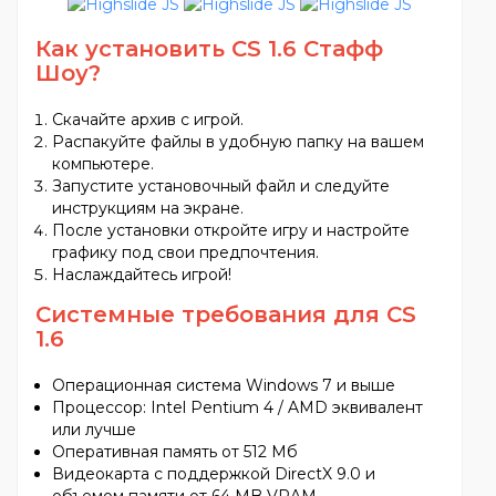
Как установить CS 1.6
Стафф
Шоу
?
Скачайте архив с игрой.
Распакуйте файлы в удобную папку на вашем
компьютере.
Запустите установочный файл и следуйте
инструкциям на экране.
После установки откройте игру и настройте
графику под свои предпочтения.
Наслаждайтесь игрой!
Системные требования для CS
1.6
Операционная система Windows 7 и выше
Процессор: Intel Pentium 4 / AMD эквивалент
или лучше
Оперативная память от 512 Мб
Видеокарта с поддержкой DirectX 9.0 и
объемом памяти от 64 MB VRAM