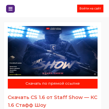
Войти на сайт
Скачать по прямой ссылке
Скачать CS 1.6 от Staff Show — КС
1.6 Стафф Шоу