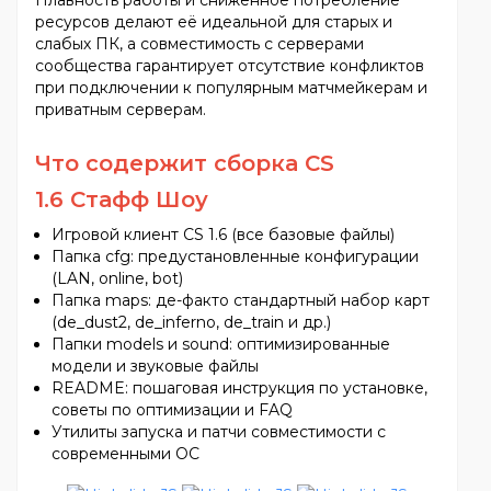
Плавность работы и сниженное потребление
ресурсов делают её идеальной для старых и
слабых ПК, а совместимость с серверами
сообщества гарантирует отсутствие конфликтов
при подключении к популярным матчмейкерам и
приватным серверам.
Что содержит сборка
CS
1.6
Стафф Шоу
Игровой клиент CS 1.6 (все базовые файлы)
Папка cfg: предустановленные конфигурации
(LAN, online, bot)
Папка maps: де-факто стандартный набор карт
(de_dust2, de_inferno, de_train и др.)
Папки models и sound: оптимизированные
модели и звуковые файлы
README: пошаговая инструкция по установке,
советы по оптимизации и FAQ
Утилиты запуска и патчи совместимости с
современными ОС