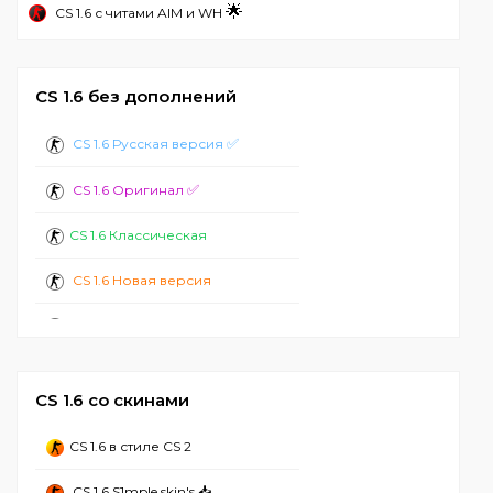
🌟
CS 1.6 с читами AIM и WH
CS 1.6 без дополнений
✅
CS 1.6 Русская версия
✅
CS 1.6 Оригинал
CS 1.6 Классическая
CS 1.6 Новая версия
CS 1.6 Стандартная
CS 1.6 2024
CS 1.6 со скинами
CS 1.6 с ботами
CS 1.6 в стиле CS 2
CS 1.6 Лучшая
CS 1.6 S1mple skin's 📥