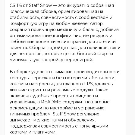
CS 1.6 от Staff Show — это аккуратно собранная
классическая сборка, ориентированная на
стабильность, совместимость с сообществом и
комфортную игру на любом железе. Автор
сохранил привычную механику и баланс, добавив
оптимизированные конфиги, чистые ресурсы и
небольшие косметические правки для эстетики
клиента. Сборка подойдёт как для новичков, так и
для ветеранов, которые ценят быстрый старт и
минимальную настройку перед игрой.
В сборке уделено внимание производительности:
текстуры пересжаты без потери читабельности,
конфиги настроены для плавного FPS, удалены
лишние скрипты и рекламные модули. Также
включены удобные пресеты прицелов и
управления, а README содержит пошаговые
рекомендации по настройке и устранению
типичных проблем. Staff Show регулярно
выпускает мелкие патчи и обновления,
поддерживая совместимость с популярными
картами и плагинами.