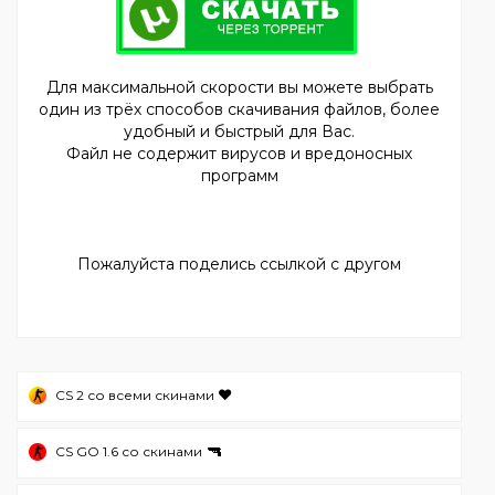
Для максимальной скорости вы можете выбрать
один из трёх способов скачивания файлов, более
удобный и быстрый для Вас.
Файл не содержит вирусов и вредоносных
программ
Пожалуйста поделись ссылкой с другом
❤️
CS 2 со всеми скинами
🔫
CS GO 1.6 со скинами