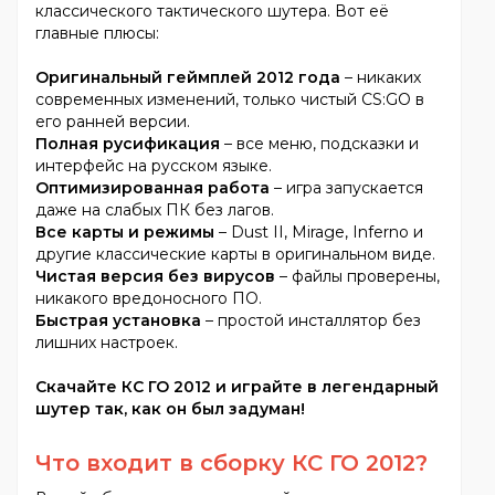
классического тактического шутера. Вот её
главные плюсы:
Оригинальный геймплей 2012 года
– никаких
современных изменений, только чистый CS:GO в
его ранней версии.
Полная русификация
– все меню, подсказки и
интерфейс на русском языке.
Оптимизированная работа
– игра запускается
даже на слабых ПК без лагов.
Все карты и режимы
– Dust II, Mirage, Inferno и
другие классические карты в оригинальном виде.
Чистая версия без вирусов
– файлы проверены,
никакого вредоносного ПО.
Быстрая установка
– простой инсталлятор без
лишних настроек.
Скачайте КС ГО 2012 и играйте в легендарный
шутер так, как он был задуман!
Что входит в сборку КС ГО 2012?