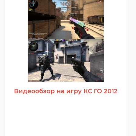
Видеообзор на игру КС ГО 2012