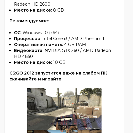
Radeon HD 2600
Место на диске:
8 GB
Рекомендуемые:
ОС:
Windows 10 (x64)
Процессор:
Intel Core i3 / AMD Phenom II
Оперативная память:
4 GB RAM
Видеокарта:
NVIDIA GTX 260 / AMD Radeon
HD 4850
Место на диске:
10 GB
CS:GO 2012 запустится даже на слабом ПК –
скачивайте и играйте!