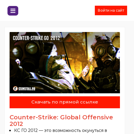
Войти на сайт
Скачать по прямой ссылке
Counter-Strike: Global Offensive
2012
КС ГО 2012 — это возможность окунуться в