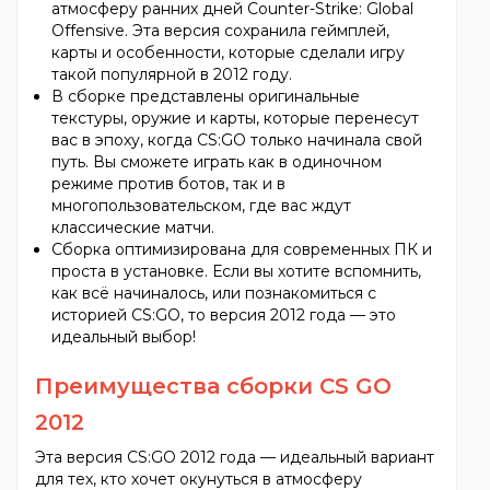
атмосферу ранних дней Counter-Strike: Global
Offensive. Эта версия сохранила геймплей,
карты и особенности, которые сделали игру
такой популярной в 2012 году.
В сборке представлены оригинальные
текстуры, оружие и карты, которые перенесут
вас в эпоху, когда CS:GO только начинала свой
путь. Вы сможете играть как в одиночном
режиме против ботов, так и в
многопользовательском, где вас ждут
классические матчи.
Сборка оптимизирована для современных ПК и
проста в установке. Если вы хотите вспомнить,
как всё начиналось, или познакомиться с
историей CS:GO, то версия 2012 года — это
идеальный выбор!
Преимущества сборки CS GO
2012
Эта версия CS:GO 2012 года — идеальный вариант
для тех, кто хочет окунуться в атмосферу