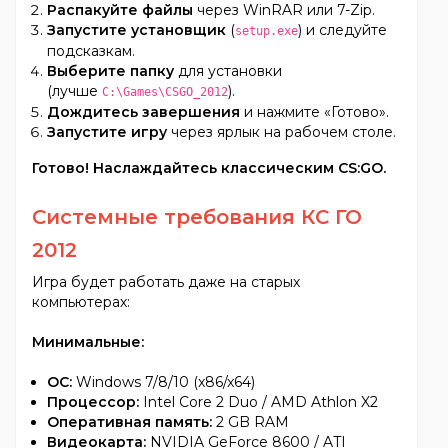
Распакуйте файлы
через WinRAR или 7-Zip.
Запустите установщик
(
) и следуйте
setup.exe
подсказкам.
Выберите папку
для установки
(лучше
).
C:\Games\CSGO_2012
Дождитесь завершения
и нажмите «Готово».
Запустите игру
через ярлык на рабочем столе.
Готово! Наслаждайтесь классическим CS:GO.
Системные требования КС ГО
2012
Игра будет работать даже на старых
компьютерах:
Минимальные:
ОС:
Windows 7/8/10 (x86/x64)
Процессор:
Intel Core 2 Duo / AMD Athlon X2
Оперативная память:
2 GB RAM
Видеокарта:
NVIDIA GeForce 8600 / ATI