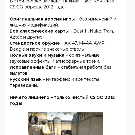
В этой сборке вас ждет полный пакет контента
CS:GO образца 2012 года:
Оригинальная версия игры
– без изменений и
лишних модификаций.
Все классические карты
– Dust II, Nuke, Train,
Aztec и другие.
Стандартное оружие
– AK-47, M4A4, AWP,
Deagle и прочие знакомые стволы.
Полные звуки и музыка
– оригинальные
звуковые эффекты и атмосферные треки.
Исправленные баги
– стабильная работа без
вылетов.
Русский язык
– интерфейс и все тексты
переведены.
Ничего лишнего – только чистый CS:GO 2012
года!