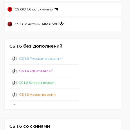
🔫
CS GO 1.6 со скинами
🌟
CS 1.6 с читами AIM и WH
CS 1.6 без дополнений
✅
CS 1.6 Русская версия
✅
CS 1.6 Оригинал
CS 1.6 Классическая
CS 1.6 Новая версия
CS 1.6 Стандартная
CS 1.6 2024
CS 1.6 со скинами