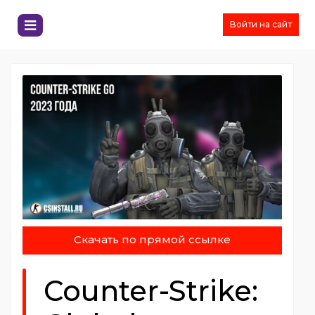
Войти на сайт
Скачать по прямой ссылке
Counter-Strike: