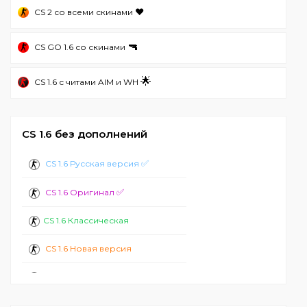
❤️
CS 2 со всеми скинами
🔫
CS GO 1.6 со скинами
🌟
CS 1.6 с читами AIM и WH
CS 1.6 без дополнений
✅
CS 1.6 Русская версия
✅
CS 1.6 Оригинал
CS 1.6 Классическая
CS 1.6 Новая версия
CS 1.6 Стандартная
CS 1.6 2024