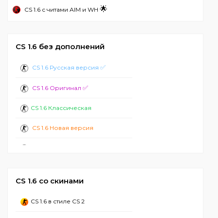
🌟
CS 1.6 с читами AIM и WH
CS 1.6 без дополнений
✅
CS 1.6 Русская версия
✅
CS 1.6 Оригинал
CS 1.6 Классическая
CS 1.6 Новая версия
CS 1.6 Стандартная
CS 1.6 2024
CS 1.6 со скинами
CS 1.6 с ботами
CS 1.6 в стиле CS 2
CS 1.6 Лучшая