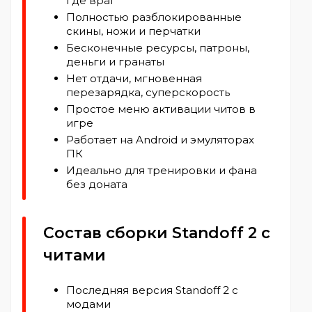
где враг
Полностью разблокированные
скины, ножи и перчатки
Бесконечные ресурсы, патроны,
деньги и гранаты
Нет отдачи, мгновенная
перезарядка, суперскорость
Простое меню активации читов в
игре
Работает на Android и эмуляторах
ПК
Идеально для тренировки и фана
без доната
Состав сборки Standoff 2 с
читами
Последняя версия Standoff 2 с
модами