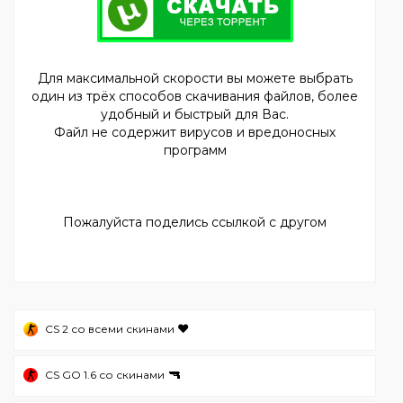
Для максимальной скорости вы можете выбрать
один из трёх способов скачивания файлов, более
удобный и быстрый для Вас.
Файл не содержит вирусов и вредоносных
программ
Пожалуйста поделись ссылкой с другом
❤️
CS 2 со всеми скинами
🔫
CS GO 1.6 со скинами