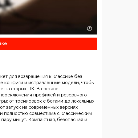
лке
кет для возвращения к классике без
ые конфиги и исправленные модели, чтобы
 на старых ПК. В составе —
 переключения профилей и резервного
ры: от тренировок с ботами до локальных
ют запуск на современных версиях
и полностью совместима с классическим
 пару минут. Компактная, безопасная и